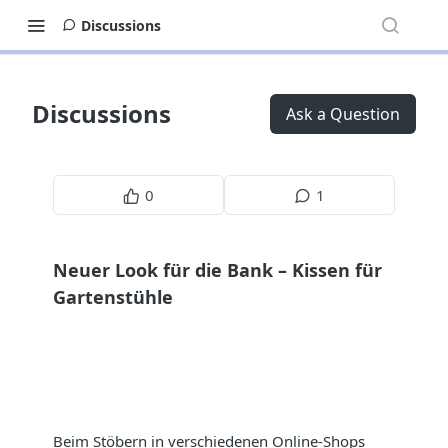
Discussions
Discussions
Ask a Question
0
1
Neuer Look für die Bank – Kissen für
Gartenstühle
Beim Stöbern in verschiedenen Online-Shops