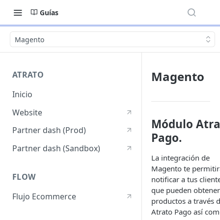
Guías
Magento
Magento
ATRATO
Inicio
Website
Módulo Atra
Partner dash (Prod)
Pago.
Partner dash (Sandbox)
La integración de
Magento te permitir
FLOW
notificar a tus client
que pueden obtener
Flujo Ecommerce
productos a través 
Atrato Pago así co