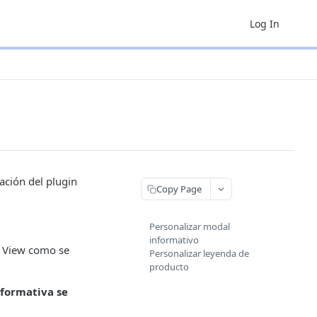
Log In
ación del plugin
Copy Page
Personalizar modal
informativo
e View como se
Personalizar leyenda de
producto
nformativa se