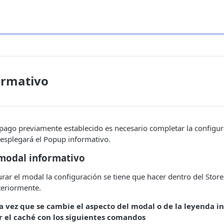
ormativo
pago previamente establecido es necesario completar la configur
desplegará el Popup informativo.
 modal informativo
rar el modal la configuración se tiene que hacer dentro del Stor
teriormente.
 vez que se cambie el aspecto del modal o de la leyenda i
r el caché con los siguientes comandos